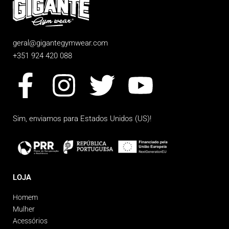
geral@gigantegymwear.com
+351 924 420 088
Sim, enviamos para
Estados Unidos (US)
!
LOJA
Homem
Mulher
Acessórios