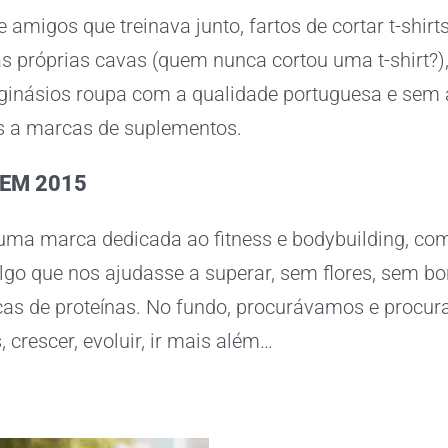
amigos que treinava junto, fartos de cortar t-shirt
as próprias cavas (quem nunca cortou uma t-shirt?),
 ginásios roupa com a qualidade portuguesa e sem 
s a marcas de suplementos.
EM 2015
ma marca dedicada ao fitness e bodybuilding, co
algo que nos ajudasse a superar, sem flores, sem b
cas de proteínas. No fundo, procurávamos e procu
 crescer, evoluir, ir mais além…