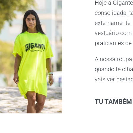
Hoje a Gigant
consolidada, 
externamente.
vestuário com 
praticantes de
A nossa roupa
quando te olh
vais ver desta
TU TAMBÉM 