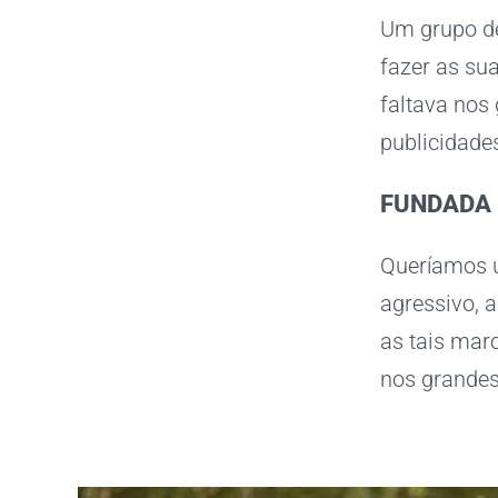
Um grupo de 
fazer as su
faltava nos
publicidade
FUNDADA 
Queríamos u
agressivo, 
as tais mar
nos grandes,