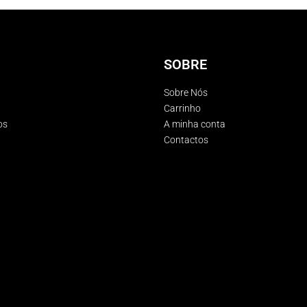
SOBRE
Sobre Nós
Carrinho
os
A minha conta
Contactos