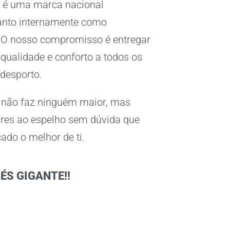
e é uma marca nacional
tanto internamente como
 O nosso compromisso é entregar
qualidade e conforto a todos os
 desporto.
 não faz ninguém maior, mas
ares ao espelho sem dúvida que
cado o melhor de ti.
ÉS GIGANTE!!