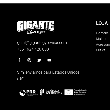
LOJA
Homem
Mulher
geral@gigantegymwear.com
Acessóri
+351 924 420 088
Outlet
Sim, enviamos para
Estados Unidos
(US)
!