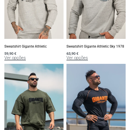
Sweatshirt Gigante Athletic
Sweatshirt Gigante Athletic Sky 1978
59,90
€
63,90
€
Ver opções
Ver opções