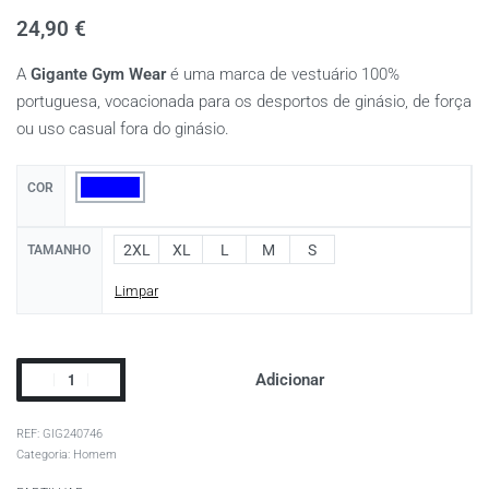
24,90
€
A
Gigante Gym Wear
é uma marca de vestuário 100%
portuguesa, vocacionada para os desportos de ginásio, de força
ou uso casual fora do ginásio.
COR
2XL
XL
L
M
S
TAMANHO
Limpar
Adicionar
GIG240746
Categoria:
Homem