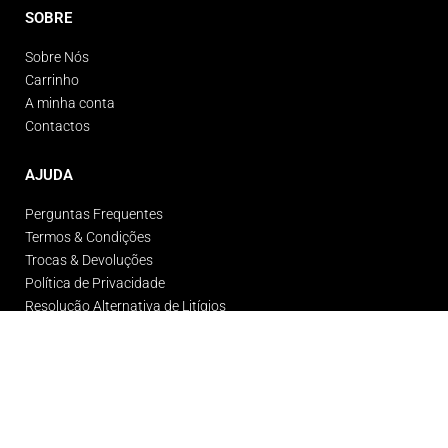
SOBRE
Sobre Nós
Carrinho
A minha conta
Contactos
AJUDA
Perguntas Frequentes
Termos & Condições
Trocas & Devoluções
Política de Privacidade
Resolução Alternativa de Litígios
© Gigante Gym Wear 2026. Todos os direitos reservados.