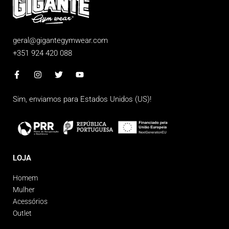
geral@gigantegymwear.com
+351 924 420 088
Sim, enviamos para
Estados Unidos (US)
!
LOJA
Homem
Mulher
Acessórios
Outlet