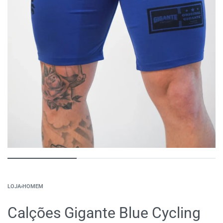
LOJA
›
HOMEM
Calções Gigante Blue Cycling