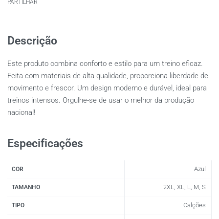
PARTILHAR
Descrição
Este produto combina conforto e estilo para um treino eficaz.
Feita com materiais de alta qualidade, proporciona liberdade de
movimento e frescor. Um design moderno e durável, ideal para
treinos intensos. Orgulhe-se de usar o melhor da produção
nacional!
Especificações
Azul
COR
2XL, XL, L, M, S
TAMANHO
Calções
TIPO