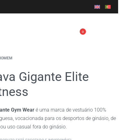
0
HOMEM
va Gigante Elite
tness
gante Gym Wear
é uma marca de vestuário 100%
guesa, vocacionada para os desportos de ginásio, de
 ou uso casual fora do ginásio.