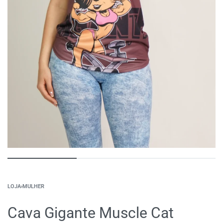
LOJA
›
MULHER
Cava Gigante Muscle Cat