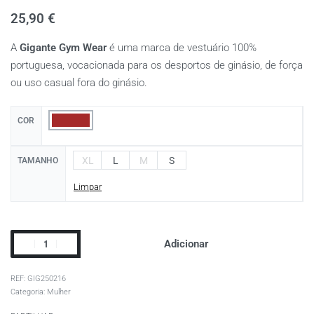
25,90
€
A
Gigante Gym Wear
é uma marca de vestuário 100%
portuguesa, vocacionada para os desportos de ginásio, de força
ou uso casual fora do ginásio.
COR
XL
L
M
S
TAMANHO
Limpar
Adicionar
GIG250216
Categoria:
Mulher