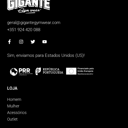
geral@gigantegymwear.com
+351 924 420 088
Sim, enviamos para
Estados Unidos (US)
!
LOJA
Homem
Mulher
Acessórios
Outlet