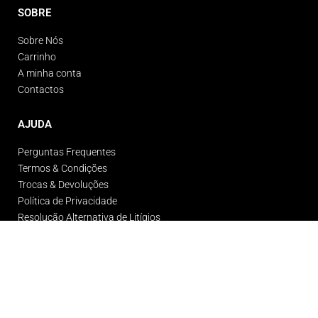
SOBRE
Sobre Nós
Carrinho
A minha conta
Contactos
AJUDA
Perguntas Frequentes
Termos & Condições
Trocas & Devoluções
Política de Privacidade
Resolução Alternativa de Litígios
© Gigante Gym Wear 2026. Todos os direitos reservados.