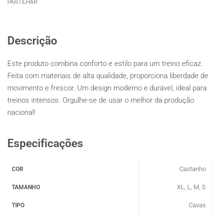
PARTILHAR
Descrição
Este produto combina conforto e estilo para um treino eficaz.
Feita com materiais de alta qualidade, proporciona liberdade de
movimento e frescor. Um design moderno e durável, ideal para
treinos intensos. Orgulhe-se de usar o melhor da produção
nacional!
Especificações
Castanho
COR
XL, L, M, S
TAMANHO
Cavas
TIPO