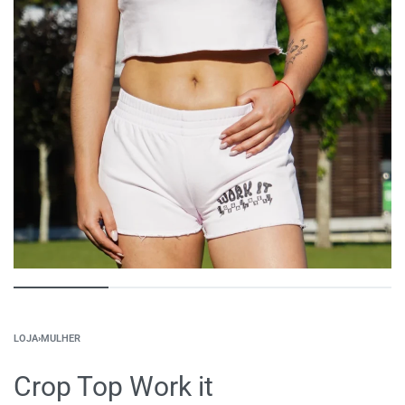
LOJA
›
MULHER
Crop Top Work it