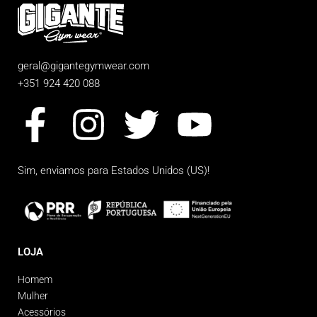
geral@gigantegymwear.com
+351 924 420 088
Sim, enviamos para
Estados Unidos (US)
!
LOJA
Homem
Mulher
Acessórios