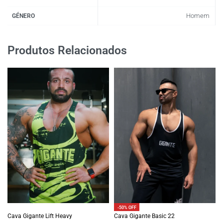
Homem
GÉNERO
Produtos Relacionados
-50% OFF
Cava Gigante Lift Heavy
Cava Gigante Basic 22