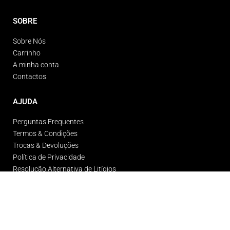
SOBRE
Sobre Nós
Carrinho
A minha conta
Contactos
AJUDA
Perguntas Frequentes
Termos & Condições
Trocas & Devoluções
Política de Privacidade
Resolução Alternativa de Litígios
© Gigante Gym Wear 2026. Todos os direitos reservados.