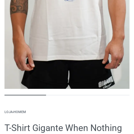
LOJA
›
HOMEM
T-Shirt Gigante When Nothing