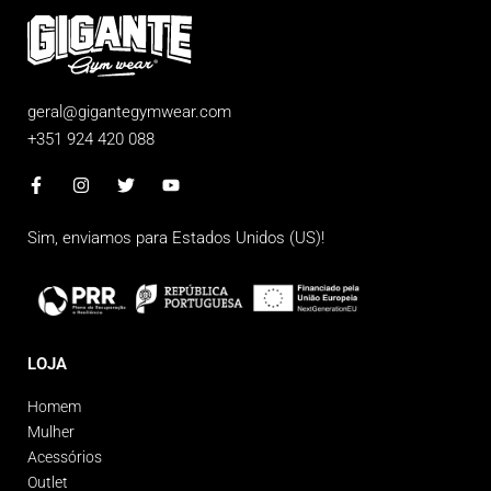
geral@gigantegymwear.com
+351 924 420 088
Sim, enviamos para
Estados Unidos (US)
!
LOJA
Homem
Mulher
Acessórios
Outlet