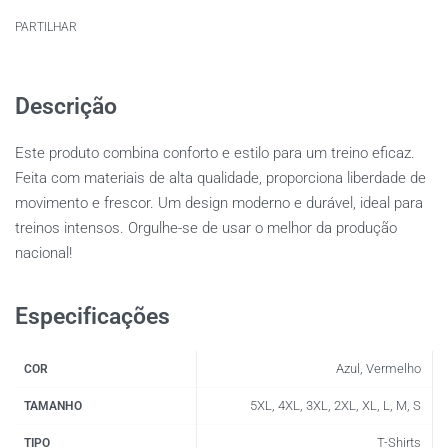
PARTILHAR
Descrição
Este produto combina conforto e estilo para um treino eficaz.
Feita com materiais de alta qualidade, proporciona liberdade de
movimento e frescor. Um design moderno e durável, ideal para
treinos intensos. Orgulhe-se de usar o melhor da produção
nacional!
Especificações
Azul, Vermelho
COR
5XL, 4XL, 3XL, 2XL, XL, L, M, S
TAMANHO
T-Shirts
TIPO